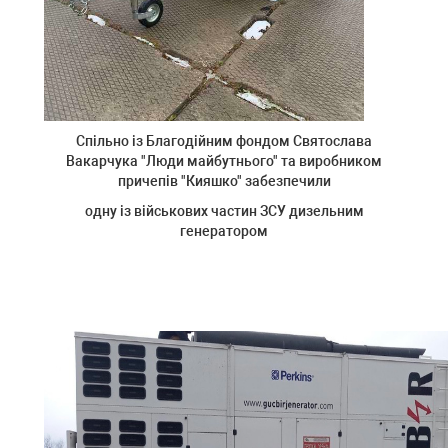
Спільно із Благодійним фондом Святослава
Вакарчука "Люди майбутнього" та виробником
причепів "Кияшко" забезпечили
одну із військових частин ЗСУ дизельним
генератором