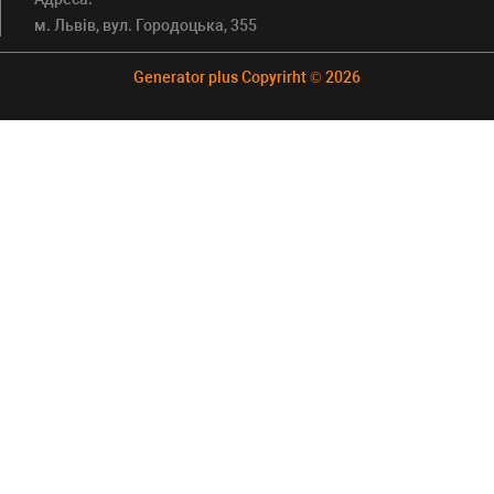
м. Львів, вул. Городоцька, 355
Generator plus Copyrirht © 2026