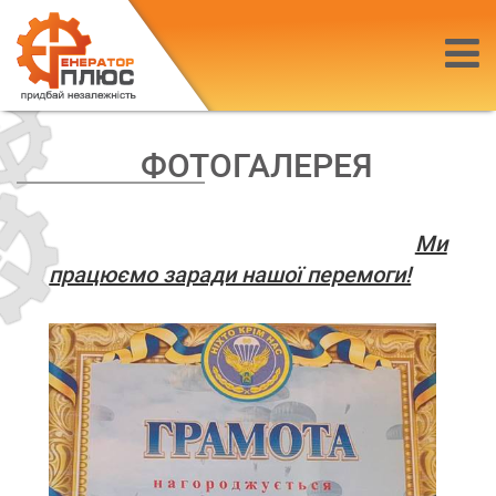
ФОТОГАЛЕРЕЯ
Ми
працюємо заради нашої перемоги!